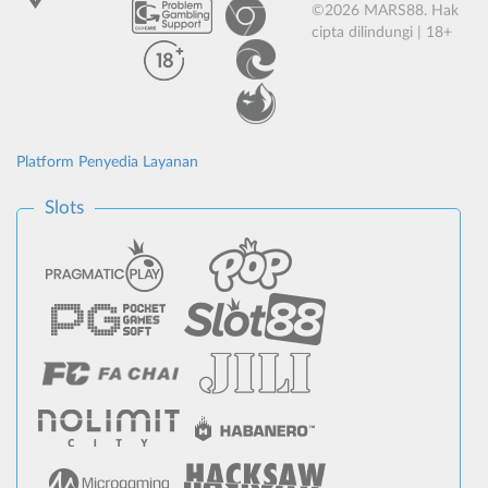
©2026 MARS88. Hak
cipta dilindungi | 18+
Platform Penyedia Layanan
Slots