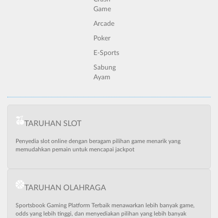
Game
Arcade
Poker
E-Sports
Sabung
Ayam
TARUHAN SLOT
Penyedia slot online dengan beragam pilihan game menarik yang
memudahkan pemain untuk mencapai jackpot
TARUHAN OLAHRAGA
Sportsbook Gaming Platform Terbaik menawarkan lebih banyak game,
odds yang lebih tinggi, dan menyediakan pilihan yang lebih banyak