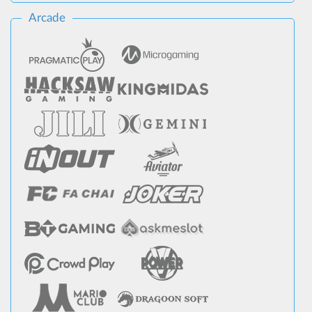
Arcade